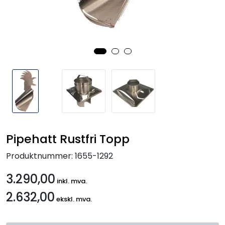
Handle her!
Kunngjøringer!
Pipehatt Rustfri Topp
Produktnummer:
1655-1292
3.290,00
inkl. mva.
2.632,00
ekskl. mva.