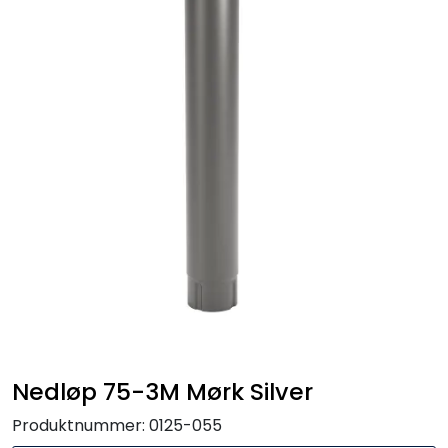
Handle her!
Kunngjøringer!
Nedløp 75-3M Mørk Silver
Produktnummer:
0125-055