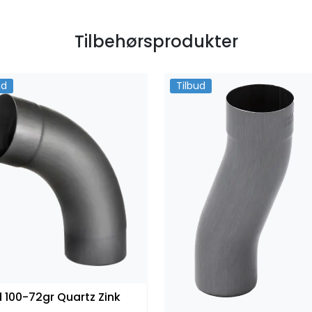
Tilbehørsprodukter
ud
Tilbud
Bend 100-72gr Quartz Zink