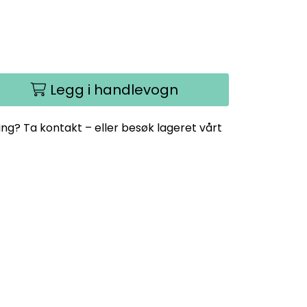
Legg i handlevogn
ing? Ta kontakt – eller besøk lageret vårt