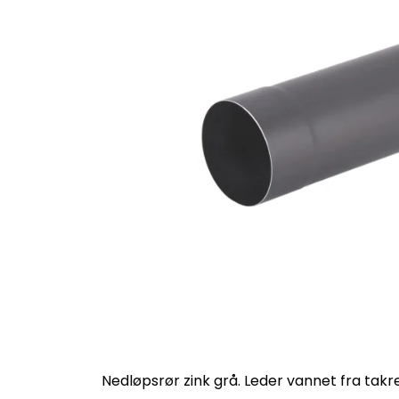
Nedløpsrør zink grå. Leder vannet fra tak