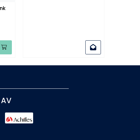
Zink
 AV