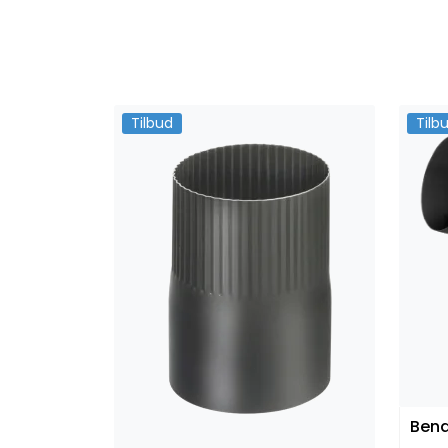
Tilbud
Tilb