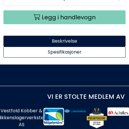
Legg i handlevogn
Beskrivelse
Spesifikasjoner
VI ER STOLTE MEDLEM AV
Vestfold Kobber &
likkenslagerverksted
AS