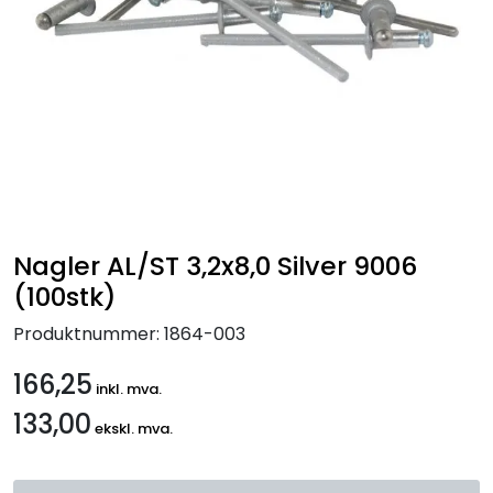
Handle her!
Kunngjøringer!
Nagler AL/ST 3,2x8,0 Silver 9006
(100stk)
Produktnummer:
1864-003
166,25
inkl. mva.
133,00
ekskl. mva.