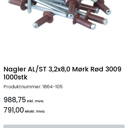
Handle her!
Kunngjøringer!
Nagler AL/ST 3,2x8,0 Mørk Rød 3009
1000stk
Produktnummer:
1864-105
988,75
inkl. mva.
791,00
ekskl. mva.