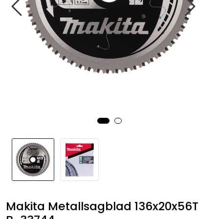
Handle her!
Kunngjøringer!
Makita Metallsagblad 136x20x56T