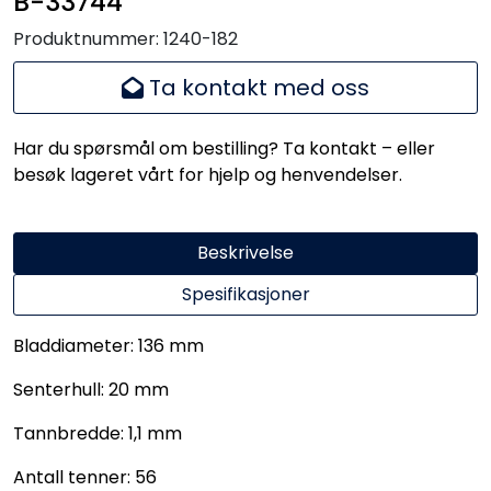
B-33744
Produktnummer:
1240-182
Ta kontakt med oss
Har du spørsmål om bestilling? Ta kontakt – eller
besøk lageret vårt for hjelp og henvendelser.
Beskrivelse
Spesifikasjoner
Bladdiameter: 136 mm
Senterhull: 20 mm
Tannbredde: 1,1 mm
Antall tenner: 56