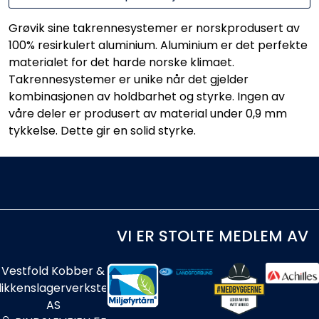
Grøvik sine takrennesystemer er norskprodusert av
100% resirkulert aluminium. Aluminium er det perfekte
materialet for det harde norske klimaet.
Takrennesystemer er unike når det gjelder
kombinasjonen av holdbarhet og styrke. Ingen av
våre deler er produsert av material under 0,9 mm
tykkelse. Dette gir en solid styrke.
VI ER STOLTE MEDLEM AV
Vestfold Kobber &
likkenslagerverksted
AS