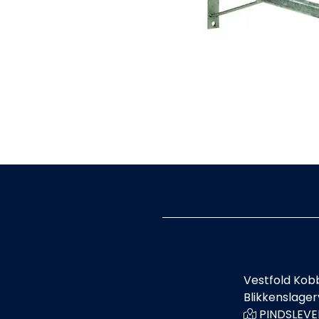
Vestfold Kob
Blikkenslage
PINDSLEVE