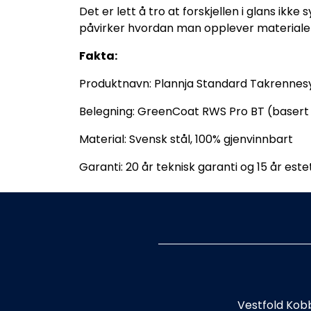
Det er lett å tro at forskjellen i glans ikk
påvirker hvordan man opplever materiale
Fakta:
Produktnavn: Plannja Standard Takrenne
Belegning: GreenCoat RWS Pro BT (basert 
Material: Svensk stål, 100% gjenvinnbart
Garanti: 20 år teknisk garanti og 15 år este
Vestfold Kob