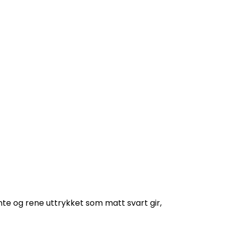
nte og rene uttrykket som matt svart gir,