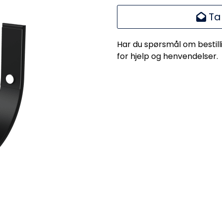
Ta
Har du spørsmål om bestill
for hjelp og henvendelser.