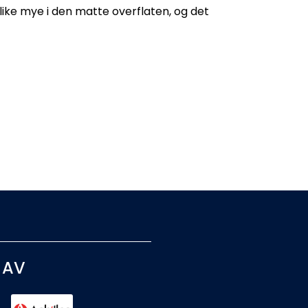
e like mye i den matte overflaten, og det
 AV