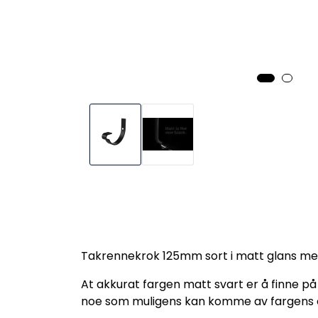
Takrennekrok 125mm sort i matt glans med f
At akkurat fargen matt svart er å finne på
noe som muligens kan komme av fargens ev