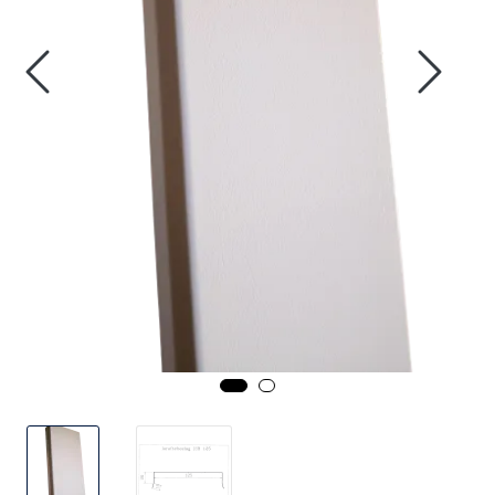
Handle her!
Kunngjøringer!