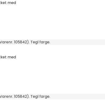
ekket med
arenr. 105842). Tegl farge.
ekket med
arenr. 105842). Tegl farge.