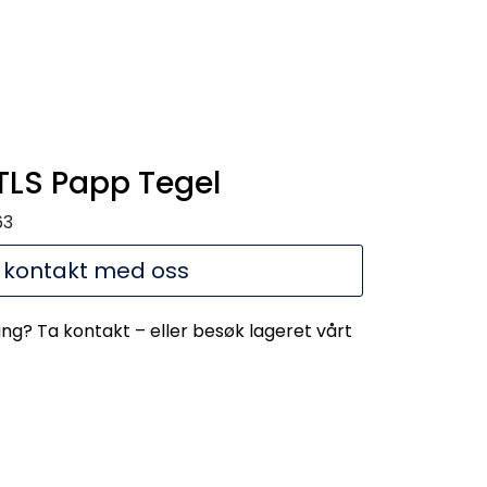
TLS Papp Tegel
63
 kontakt med oss
ing? Ta kontakt – eller besøk lageret vårt