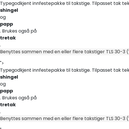
Skip to main content
Typegodkjent innfestepakke til takstige. Tilpasset tak t
shingel
og
papp
. Brukes også på
tretak
.
Benyttes sammen med en eller flere takstiger TLS 30-3 (V
">
Typegodkjent innfestepakke til takstige. Tilpasset tak t
shingel
og
papp
. Brukes også på
tretak
.
Benyttes sammen med en eller flere takstiger TLS 30-3 (V