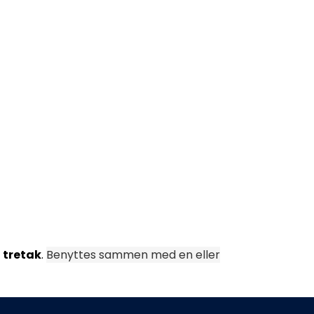
å
tretak
.
Benyttes sammen med en eller