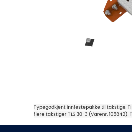
Typegodkjent innfestepakke til takstige. 
flere takstiger TLS 30-3 (Varenr. 105842). 