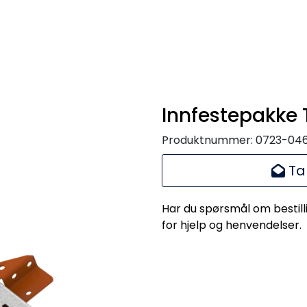
Innfestepakke 
Produktnummer:
0723-04
Ta
Har du spørsmål om bestill
for hjelp og henvendelser.