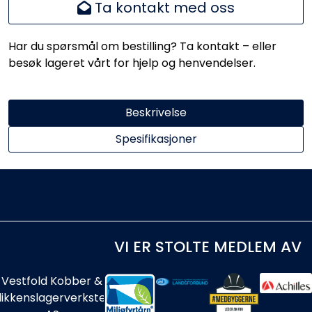
Ta kontakt med oss
Har du spørsmål om bestilling? Ta kontakt – eller
besøk lageret vårt for hjelp og henvendelser.
Beskrivelse
Spesifikasjoner
VI ER STOLTE MEDLEM AV
Vestfold Kobber &
likkenslagerverksted