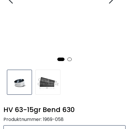
Handle her!
Kunngjøringer!
HV 63-15gr Bend 630
Produktnummer:
1969-058