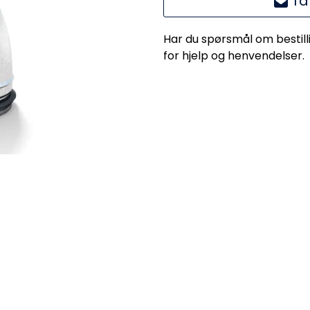
Ta
Har du spørsmål om bestill
for hjelp og henvendelser.