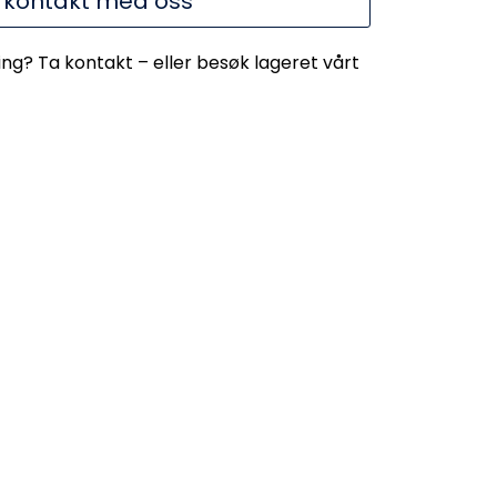
 kontakt med oss
ing? Ta kontakt – eller besøk lageret vårt