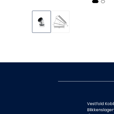
Vestfold Kob
Blikkenslage