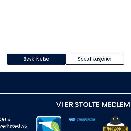
Beskrivelse
Spesifikasjoner
VI ER STOLTE MEDLEM
ber &
rverksted AS