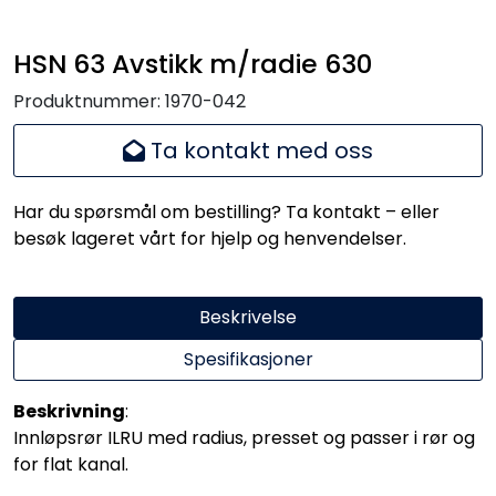
Handle her!
HSN 63 Avstikk m/radie 630
Kunngjøringer!
Produktnummer:
1970-042
Ta kontakt med oss
Har du spørsmål om bestilling? Ta kontakt – eller
besøk lageret vårt for hjelp og henvendelser.
Beskrivelse
Spesifikasjoner
Beskrivning
:
Innløpsrør ILRU med radius, presset og passer i rør og
for flat kanal.