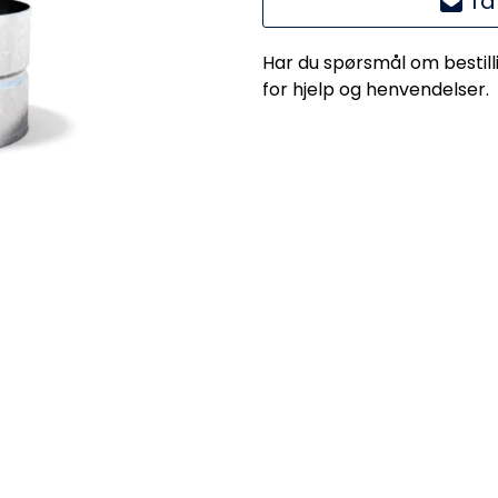
Ta
Har du spørsmål om bestill
for hjelp og henvendelser.