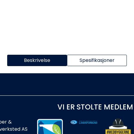
Beskrivelse
Spesifikasjoner
VI ER STOLTE MEDLEM
ber &
rverksted AS