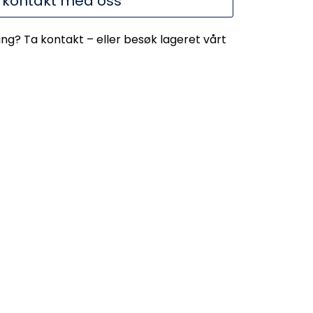
 kontakt med oss
ing? Ta kontakt – eller besøk lageret vårt