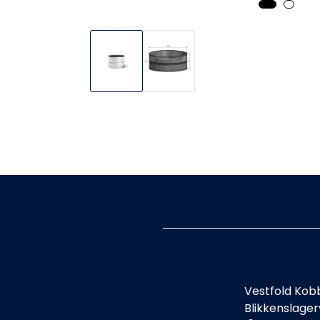
Vestfold Kob
Blikkenslage