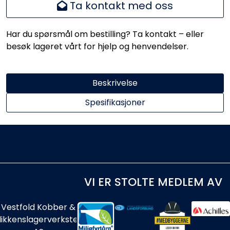
Ta kontakt med oss
Har du spørsmål om bestilling? Ta kontakt – eller
besøk lageret vårt for hjelp og henvendelser.
Beskrivelse
Spesifikasjoner
VI ER STOLTE MEDLEM AV
Vestfold Kobber &
likkenslagerverksted