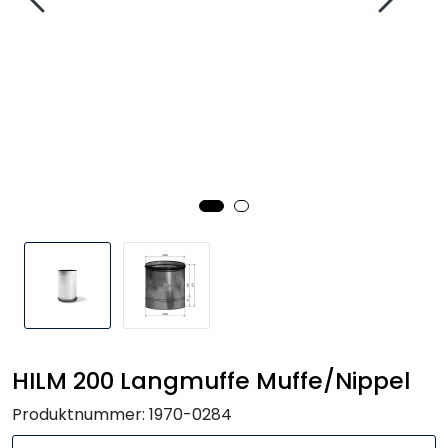
Handle her!
Kunngjøringer!
HILM 200 Langmuffe Muffe/Nippel
Produktnummer:
1970-0284