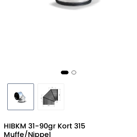
Handle her!
Kunngjøringer!
HIBKM 31-90gr Kort 315
Muffe/Nippel