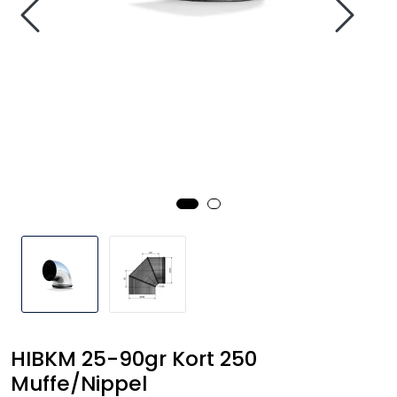
Handle her!
Kunngjøringer!
HIBKM 25-90gr Kort 250
Muffe/Nippel