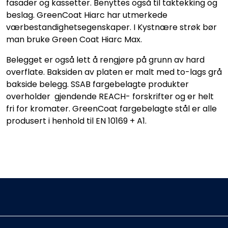
fasader og kassetter. Benyttes også til taktekking og
beslag. GreenCoat Hiarc har utmerkede
værbestandighetsegenskaper. I Kystnære strøk bør
man bruke Green Coat Hiarc Max.
Belegget er også lett å rengjøre på grunn av hard
overflate. Baksiden av platen er malt med to-lags grå
bakside belegg. SSAB fargebelagte produkter
overholder gjendende REACH- forskrifter og er helt
fri for kromater. GreenCoat fargebelagte stål er alle
produsert i henhold til EN 10169 + A1.