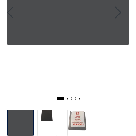
Handle her!
Kunngjøringer!