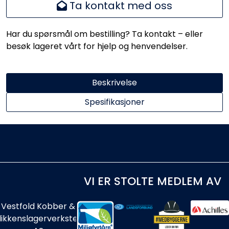
Ta kontakt med oss
Har du spørsmål om bestilling? Ta kontakt – eller
besøk lageret vårt for hjelp og henvendelser.
Beskrivelse
Spesifikasjoner
VI ER STOLTE MEDLEM AV
Vestfold Kobber &
likkenslagerverksted