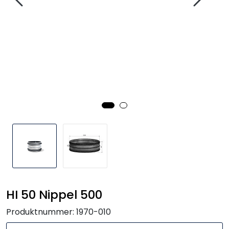
Handle her!
Kunngjøringer!
HI 50 Nippel 500
Produktnummer:
1970-010