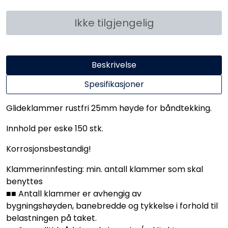
Ikke tilgjengelig
Beskrivelse
Spesifikasjoner
Glideklammer rustfri 25mm høyde for båndtekking.
Innhold per eske 150 stk.
Korrosjonsbestandig!
Klammerinnfesting: min. antall klammer som skal
benyttes
■■ Antall klammer er avhengig av
bygningshøyden, banebredde og tykkelse i forhold til
belastningen på taket.