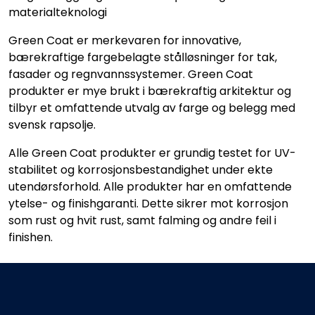
materialteknologi
Green Coat er merkevaren for innovative,
bærekraftige fargebelagte stålløsninger for tak,
fasader og regnvannssystemer. Green Coat
produkter er mye brukt i bærekraftig arkitektur og
tilbyr et omfattende utvalg av farge og belegg med
svensk rapsolje.
Alle Green Coat produkter er grundig testet for UV-
stabilitet og korrosjonsbestandighet under ekte
utendørsforhold. Alle produkter har en omfattende
ytelse- og finishgaranti. Dette sikrer mot korrosjon
som rust og hvit rust, samt falming og andre feil i
finishen.