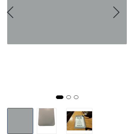
Handle her!
Kunngjøringer!