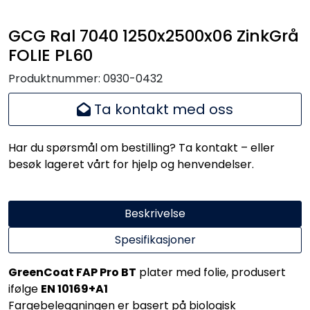
GCG Ral 7040 1250x2500x06 ZinkGrå
FOLIE PL60
Produktnummer:
0930-0432
Ta kontakt med oss
Har du spørsmål om bestilling? Ta kontakt – eller
besøk lageret vårt for hjelp og henvendelser.
Beskrivelse
Spesifikasjoner
GreenCoat FAP Pro BT
plater med folie, produsert
ifølge
EN 10169+A1
Fargebeleggningen er basert på biologisk