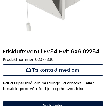
Handle her!
Kunngjøringer!
Friskluftsventil FV54 Hvit 6X6 02254
Produktnummer:
0207-360
Ta kontakt med oss
Har du spørsmål om bestilling? Ta kontakt – eller
besøk lageret vårt for hjelp og henvendelser.
Beskrivelse