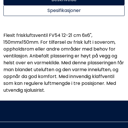
Spesifikasjoner
Flexit friskluftsventil FV54 12-21 cm 6x6",
150mmx150mm. For tilførsel av frisk luft i soverom,
oppholdsrom eller andre områder med behov for
ventilasjon. Anbefalt plassering er høyt på vegg og
helst over en varmekilde. Med denne plasseringen får
man blandet uteluften og den varme inneluften, og
oppnår da god komfort. Med innvendig klaffventil
som kan regulere luftmengde i tre posisjoner. Med
utvendig sjalusirist.