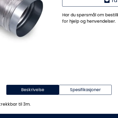
Ta
Har du spørsmål om bestill
for hjelp og henvendelser.
Beskrivelse
Spesifikasjoner
trekkbar til 3m.