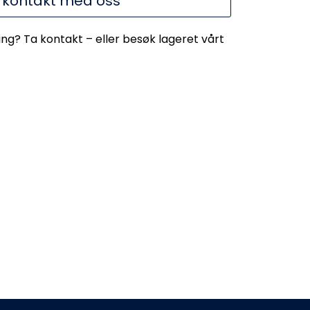
 kontakt med oss
ing? Ta kontakt – eller besøk lageret vårt