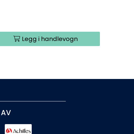
Legg i handlevogn
 AV