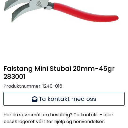
Handle her!
Kunngjøringer!
Falstang Mini Stubai 20mm-45gr
283001
Produktnummer:
1240-016
Ta kontakt med oss
Har du spørsmål om bestilling? Ta kontakt – eller
besøk lageret vårt for hjelp og henvendelser.