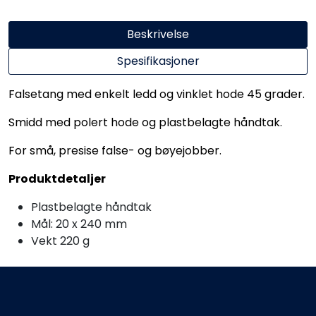
Beskrivelse
Spesifikasjoner
Falsetang med enkelt ledd og vinklet hode 45 grader.
Smidd med polert hode og plastbelagte håndtak.
For små, presise false- og bøyejobber.
Produktdetaljer
Plastbelagte håndtak
Mål: 20 x 240 mm
Vekt 220 g