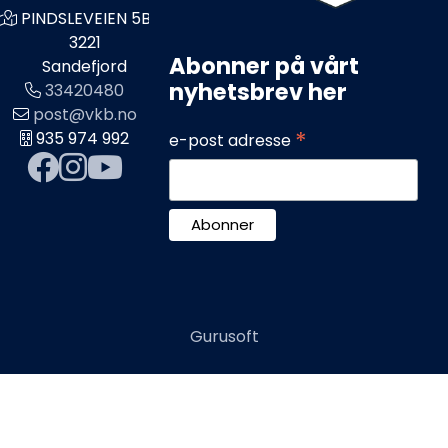
PINDSLEVEIEN 5B
3221
Abonner på vårt
Sandefjord
nyhetsbrev her
33420480
post@vkb.no
*
935 974 992
e-post adresse
Gurusoft