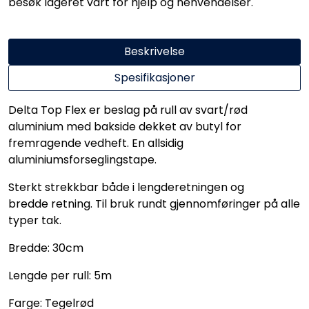
besøk lageret vårt for hjelp og henvendelser.
Beskrivelse
Spesifikasjoner
Delta Top Flex er beslag på rull av svart/rød
aluminium med bakside dekket av butyl for
fremragende vedheft. En allsidig
aluminiumsforseglingstape.
Sterkt strekkbar både i lengderetningen og
bredde retning. Til bruk rundt gjennomføringer på alle
typer tak.
Bredde: 30cm
Lengde per rull: 5m
Farge: Tegelrød