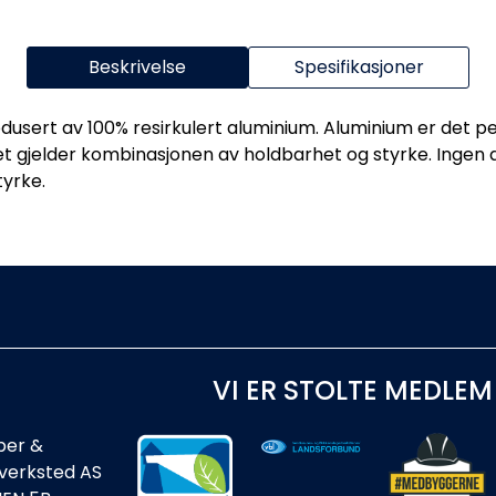
Beskrivelse
Spesifikasjoner
usert av 100% resirkulert aluminium. Aluminium er det pe
t gjelder kombinasjonen av holdbarhet og styrke. Ingen a
tyrke.
VI ER STOLTE MEDLEM
ber &
rverksted AS