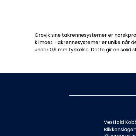
Grøvik sine takrennesystemer er norskprod
klimaet. Takrennesystemer er unike når de
under 0,9 mm tykkelse. Dette gir en solid s
Vestfold Kob
Blikkenslage