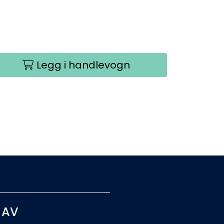
Legg i handlevogn
 AV