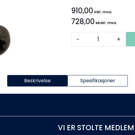
910,00
inkl. mva.
728,00
ekskl. mva.
-
+
Beskrivelse
Spesifikasjoner
VI ER STOLTE MEDLEM