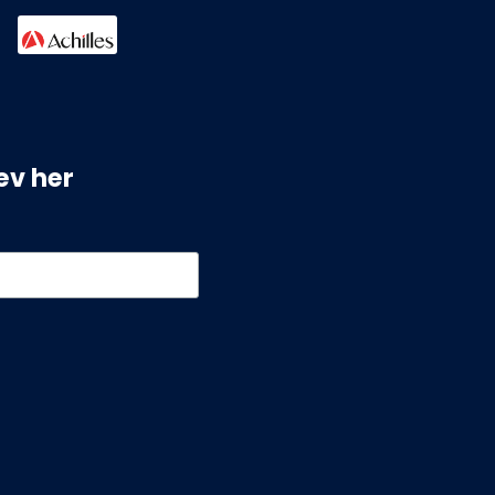
ev her