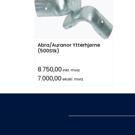
Abra/Auranor Ytterhjørne
(500Stk)
8.750,00
inkl. mva.
7.000,00
ekskl. mva.