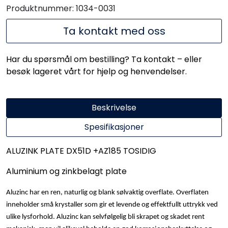
Produktnummer:
1034-0031
Ta kontakt med oss
Har du spørsmål om bestilling? Ta kontakt – eller
besøk lageret vårt for hjelp og henvendelser.
Beskrivelse
Spesifikasjoner
ALUZINK PLATE DX51D +AZ185 TOSIDIG
Aluminium og zinkbelagt plate
Aluzinc har en ren, naturlig og blank sølvaktig overflate. Overflaten
inneholder små krystaller som gir et levende og effektfullt uttrykk ved
ulike lysforhold. Aluzinc kan selvfølgelig bli skrapet og skadet rent