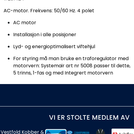
AC-motor. Frekvens: 50/60 Hz. 4 polet
AC motor
Installasjon i alle posisjoner
Lyd- og energioptimalisert viftehjul
For styring må man bruke en traforegulator med
motorvern: Systemair art nr 5008 passer til dette,
5 trinns, 1-fas og med Integrert motorvern
VI ER STOLTE MEDLEM AV
Vestfold Kobber &