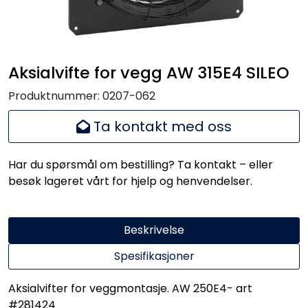
Handle her!
Kunngjøringer!
Aksialvifte for vegg AW 315E4 SILEO
Produktnummer:
0207-062
Ta kontakt med oss
Har du spørsmål om bestilling? Ta kontakt – eller
besøk lageret vårt for hjelp og henvendelser.
Beskrivelse
Spesifikasjoner
Aksialvifter for veggmontasje. AW 250E4- art
#281424